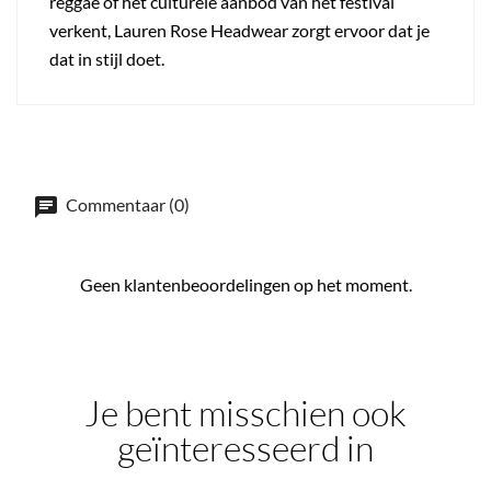
reggae of het culturele aanbod van het festival
verkent, Lauren Rose Headwear zorgt ervoor dat je
dat in stijl doet.
Commentaar (0)
Geen klantenbeoordelingen op het moment.
Je bent misschien ook
geïnteresseerd in