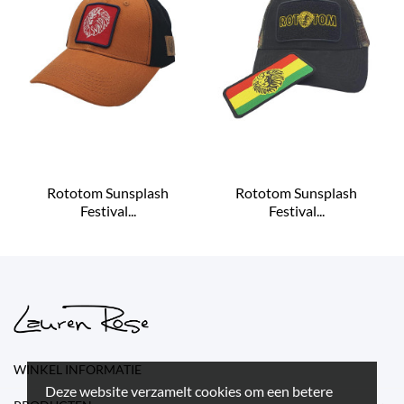
Rototom Sunsplash
Rototom Sunsplash
Festival...
Festival...
WINKEL INFORMATIE
Deze website verzamelt cookies om een betere