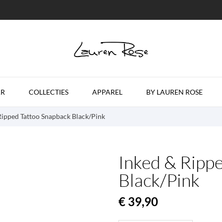
R
COLLECTIES
APPAREL
BY LAUREN ROSE
Ripped Tattoo Snapback Black/Pink
Inked & Ripp
Black/Pink
€ 39,90