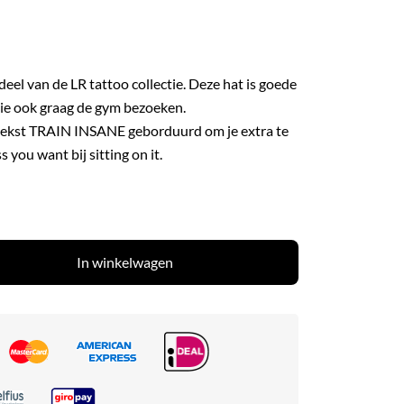
eel van de LR tattoo collectie. Deze hat is goede
die ook graag de gym bezoeken.
 tekst TRAIN INSANE geborduurd om je extra te
s you want bij sitting on it.
In winkelwagen