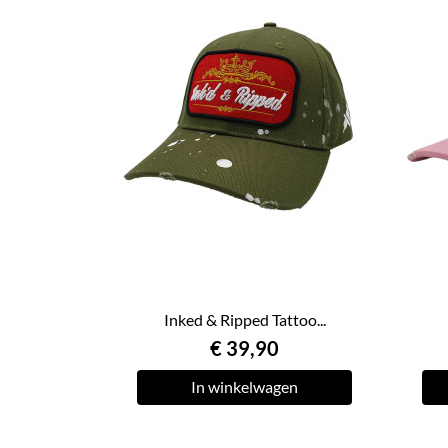
Inked & Ripped Tattoo...
€ 39,90
In winkelwagen