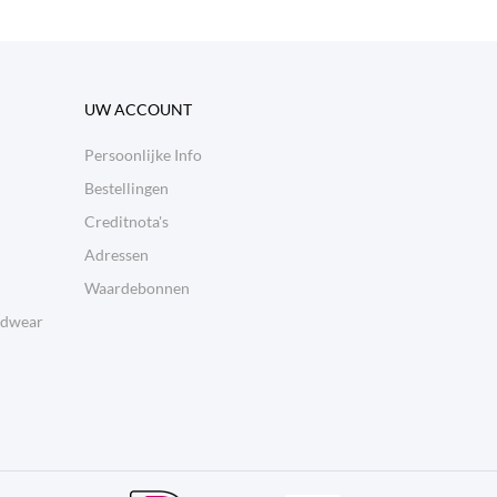
UW ACCOUNT
Persoonlijke Info
Bestellingen
Creditnota's
Adressen
Waardebonnen
adwear