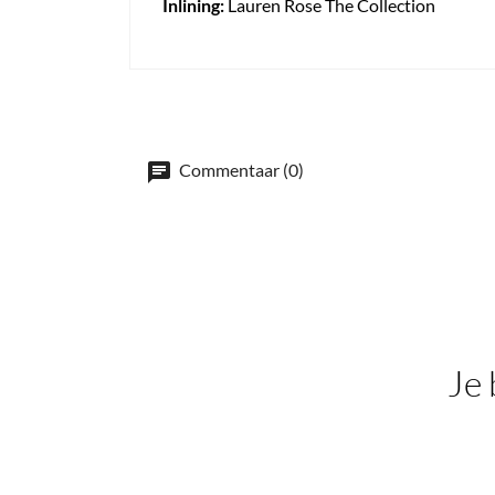
Inlining:
Lauren Rose The Collection
Commentaar (0)
Je 