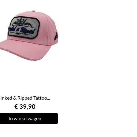
Inked & Ripped Tattoo...
€ 39,90
In winkelwagen