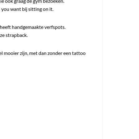
 die ook graag de gym bezoeken.
you want bij sitting on it.
en heeft handgemaakte verfspots.
eze strapback.
veel mooier zijn, met dan zonder een tattoo