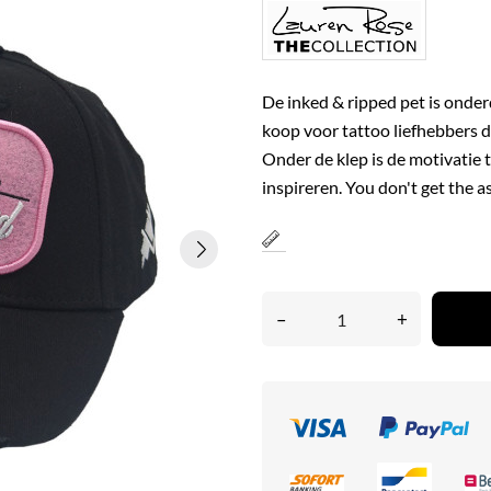
De inked & ripped pet is onderd
koop voor tattoo liefhebbers 
Onder de klep is de motivatie
inspireren.
You don't get the as
–
+