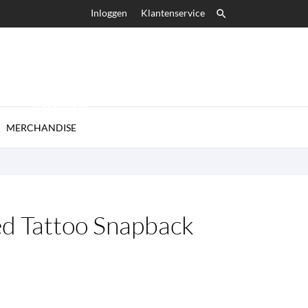
Inloggen
Klantenservice

MERCHANDISE

MERCHANDISE
ed Tattoo Snapback