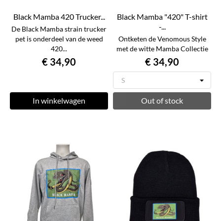
Black Mamba 420 Trucker...
Black Mamba "420" T-shirt
-...
De Black Mamba strain trucker
pet is onderdeel van de weed
Ontketen de Venomous Style
420...
met de witte Mamba Collectie
€ 34,90
€ 34,90
In winkelwagen
Out of stock