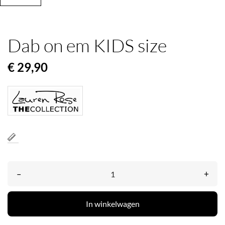
Dab on em KIDS size
€ 29,90
–
+
In winkelwagen