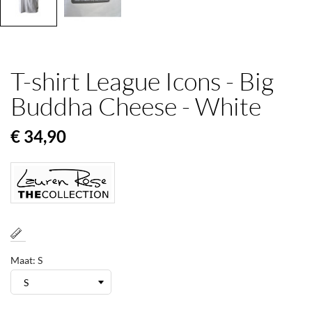
T-shirt League Icons - Big
Buddha Cheese - White
€ 34,90
Maat: S