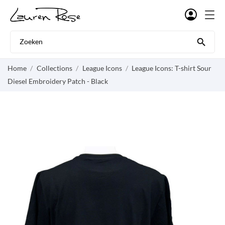

Home
Collections
League Icons
League Icons: T-shirt Sour
Diesel Embroidery Patch - Black