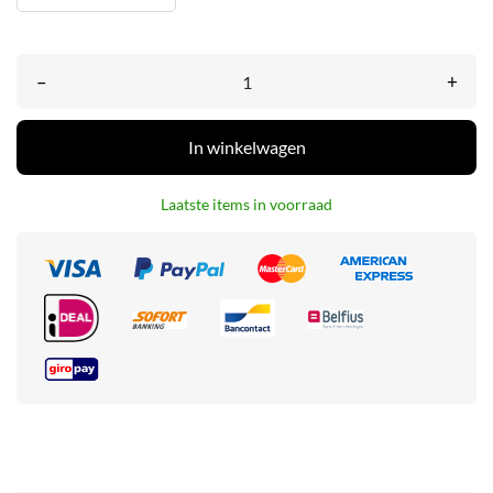
–
+
In winkelwagen
Laatste items in voorraad