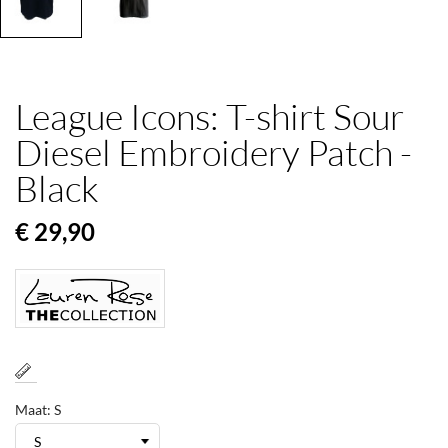
League Icons: T-shirt Sour
Diesel Embroidery Patch -
Black
€ 29,90
Maat: S