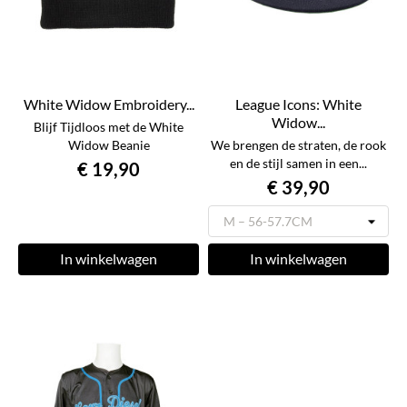
White Widow Embroidery...
League Icons: White
Widow...
Blijf Tijdloos met de White
Widow Beanie
We brengen de straten, de rook
en de stijl samen in een...
€ 19,90
€ 39,90
In winkelwagen
In winkelwagen