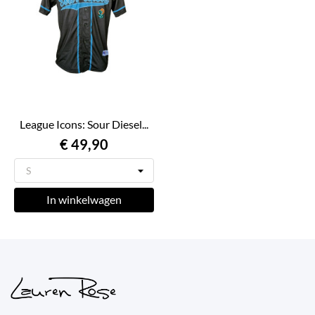
League Icons: Sour Diesel...
€ 49,90
In winkelwagen