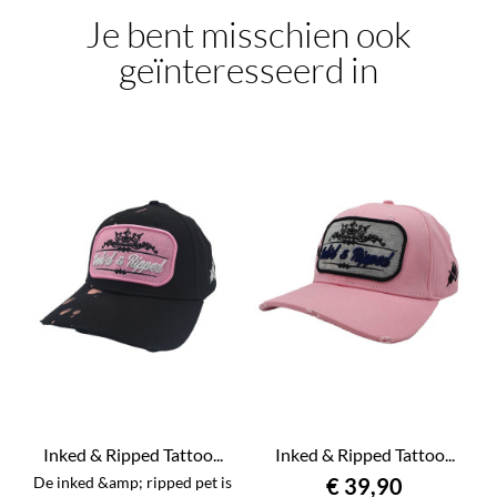
Je bent misschien ook
geïnteresseerd in
Inked & Ripped Tattoo...
Inked & Ripped Tattoo...
De inked &amp; ripped pet is
€ 39,90