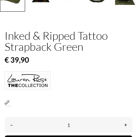
Inked & Ripped Tattoo
Strapback Green
€ 39,90
–
+