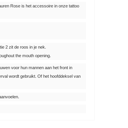
uren Rose is het accessoire in onze tattoo
e 2 zit de roos in je nek.
throughout the mouth opening.
ouwen voor hun mannen aan het front in
rval wordt gebruikt. Of het hoofddeksel van
d aanvoelen.