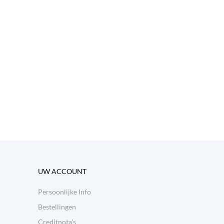
UW ACCOUNT
Persoonlijke Info
Bestellingen
Creditnota's