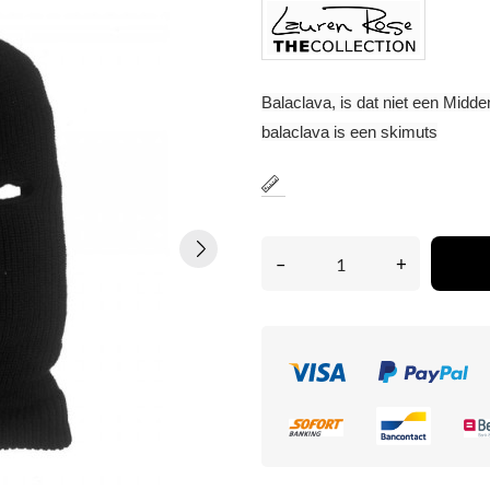
Balaclava, is dat niet een Midd
balaclava is een skimuts
–
+