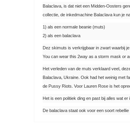
Balaclava, is dat niet een Midden-Oosters ger
collectie, de inkedmachine Balaclava kun je n
1) als een normale beanie (muts)
2) als een balaclava
Dez skimuts is verkrijgbaar in zwart waarbij je
You can wear this 2way as a storm mask or as 
Het verleden van de muts verklaard veel, dez
Balaclava, Ukraine. Ook had het weinig met fa
de Pussy Riots. Voor Lauren Rose is het opr
Het is een politiek ding en past bij alles wat
De balaclava staat ook voor een soort rebellie 