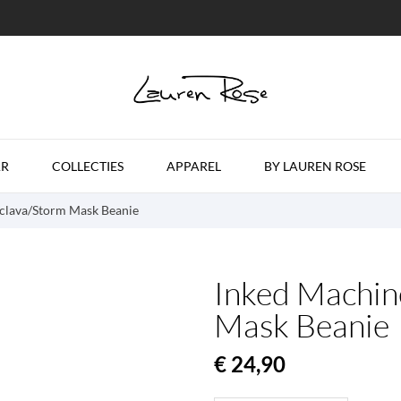
R
COLLECTIES
APPAREL
BY LAUREN ROSE
clava/Storm Mask Beanie
Inked Machin
Mask Beanie
€ 24,90