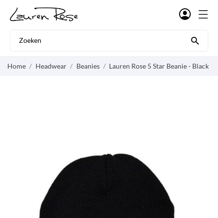

Home
Headwear
Beanies
Lauren Rose 5 Star Beanie - Black