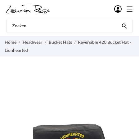

Home
Headwear
Bucket Hats
Reversible 420 Bucket Hat -
Lionhearted