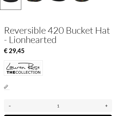
Reversible 420 Bucket Hat
- Lionhearted
€ 29,45
–
+