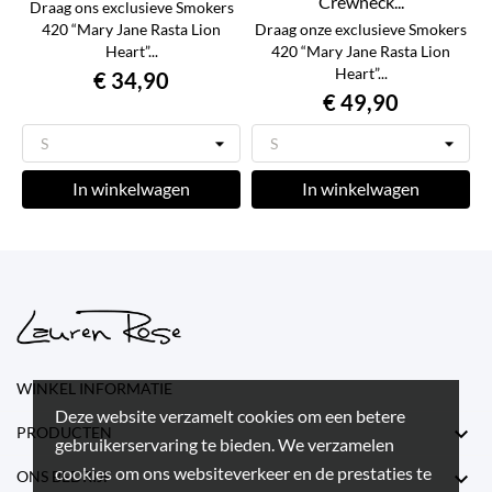
Crewneck...
Draag ons exclusieve Smokers
420 “Mary Jane Rasta Lion
Draag onze exclusieve Smokers
Heart”...
420 “Mary Jane Rasta Lion
Heart”...
€ 34,90
€ 49,90
In winkelwagen
In winkelwagen
WINKEL INFORMATIE
Deze website verzamelt cookies om een betere

PRODUCTEN
gebruikerservaring te bieden. We verzamelen
cookies om ons websiteverkeer en de prestaties te

ONS BEDRIJF