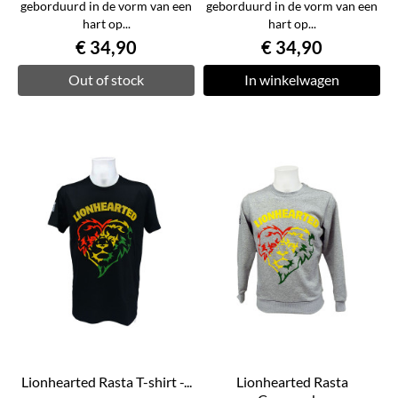
geborduurd in de vorm van een
geborduurd in de vorm van een
hart op...
hart op...
€ 34,90
€ 34,90
Out of stock
In winkelwagen
Lionhearted Rasta T-shirt -...
Lionhearted Rasta