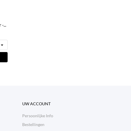
-...
UW ACCOUNT
Persoonlijke Info
Bestellingen