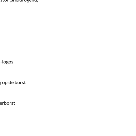
-logos
g op de borst
erborst