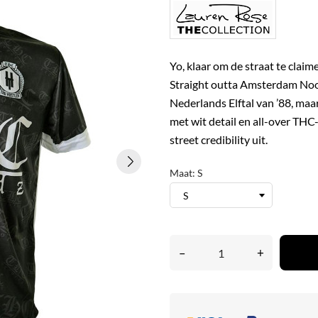
Yo, klaar om de straat te clai
Straight outta Amsterdam Noor
Nederlands Elftal van ’88, maar
met wit detail en all-over THC
street credibility uit.
Maat: S
–
+