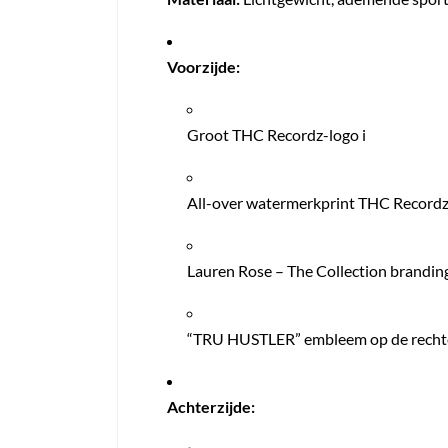
Voorzijde:
Groot THC Recordz-logo i
All-over watermerkprint THC Recordz
Lauren Rose – The Collection brandin
“TRU HUSTLER” embleem op de recht
Achterzijde: