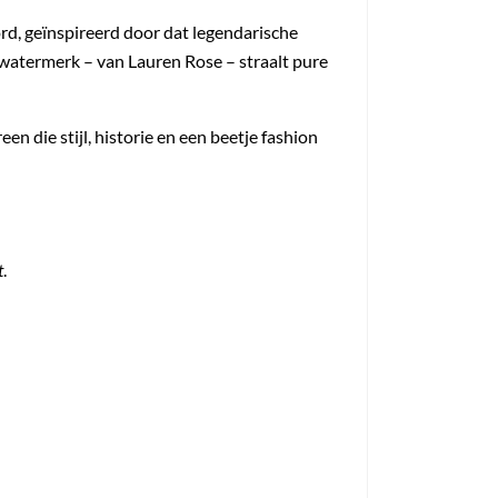
rd, geïnspireerd door dat legendarische
C-watermerk – van Lauren Rose – straalt pure
 die stijl, historie en een beetje fashion
t
.