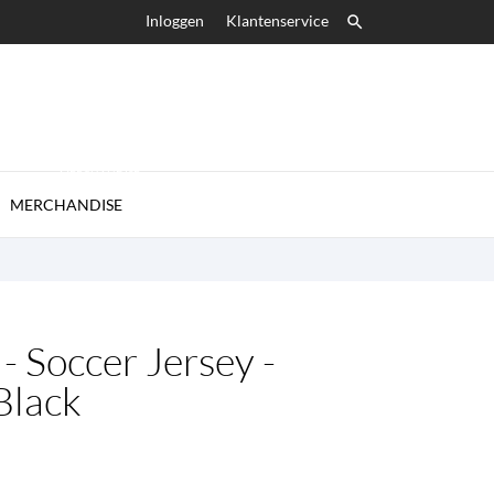
Inloggen
Klantenservice

MERCHANDISE

MERCHANDISE
 Soccer Jersey -
Black