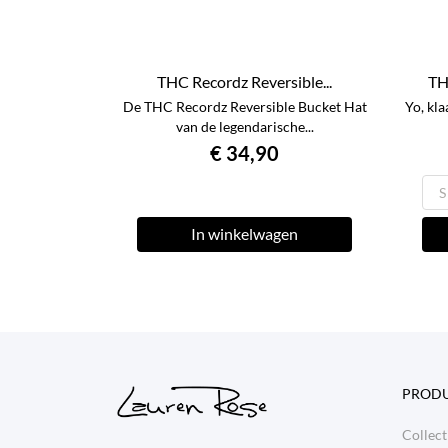
THC Recordz Reversible...
TH
De THC Recordz Reversible Bucket Hat
Yo, kla
van de legendarische...
€ 34,90
In winkelwagen
PROD
Collect