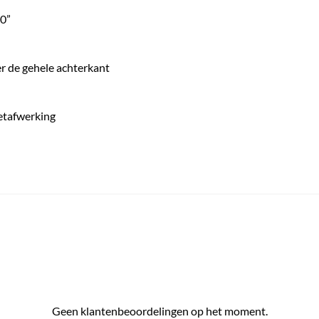
40”
r de gehele achterkant
etafwerking
Geen klantenbeoordelingen op het moment.