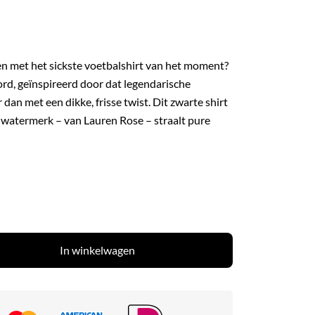
men met het sickste voetbalshirt van het moment?
d, geïnspireerd door dat legendarische
 dan met een dikke, frisse twist. Dit zwarte shirt
-watermerk – van Lauren Rose – straalt pure
In winkelwagen