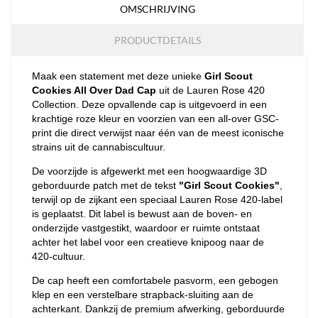
OMSCHRIJVING
PRODUCTDETAILS
Maak een statement met deze unieke
Girl Scout
Cookies All Over Dad Cap
uit de Lauren Rose 420
Collection. Deze opvallende cap is uitgevoerd in een
krachtige roze kleur en voorzien van een all-over GSC-
print die direct verwijst naar één van de meest iconische
strains uit de cannabiscultuur.
De voorzijde is afgewerkt met een hoogwaardige 3D
geborduurde patch met de tekst
"Girl Scout Cookies"
,
terwijl op de zijkant een speciaal Lauren Rose 420-label
is geplaatst. Dit label is bewust aan de boven- en
onderzijde vastgestikt, waardoor er ruimte ontstaat
achter het label voor een creatieve knipoog naar de
420-cultuur.
De cap heeft een comfortabele pasvorm, een gebogen
klep en een verstelbare strapback-sluiting aan de
achterkant. Dankzij de premium afwerking, geborduurde