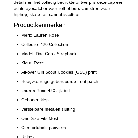
details en het volledig bedrukte ontwerp is deze cap een
echte eyecatcher voor liefhebbers van streetwear,
hiphop, skate- en cannabiscultuur.
Productkenmerken
Merk: Lauren Rose
Collectie: 420 Collection
Model: Dad Cap / Strapback
Kleur: Roze
All-over Girl Scout Cookies (GSC) print
Hoogwaardige geborduurde front patch
Lauren Rose 420 zijlabel
Gebogen klep
Verstelbare metalen sluiting
One Size Fits Most
Comfortabele pasvorm
Unisex