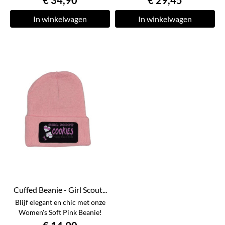
€ 34,90
€ 29,45
In winkelwagen
In winkelwagen
Cuffed Beanie - Girl Scout...
Blijf elegant en chic met onze
Women's Soft Pink Beanie!