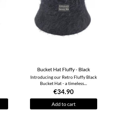
Bucket Hat Fluffy - Black
Introducing our Retro Fluffy Black
Bucket Hat - a timeless...
€34.90
Add to cart